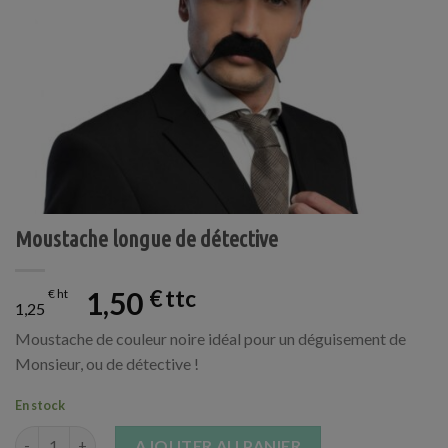
Moustache longue de détective
1,50
€
€
1,25
Moustache de couleur noire idéal pour un déguisement de
Monsieur, ou de détective !
En stock
quantité de Moustache longue de détective
AJOUTER AU PANIER