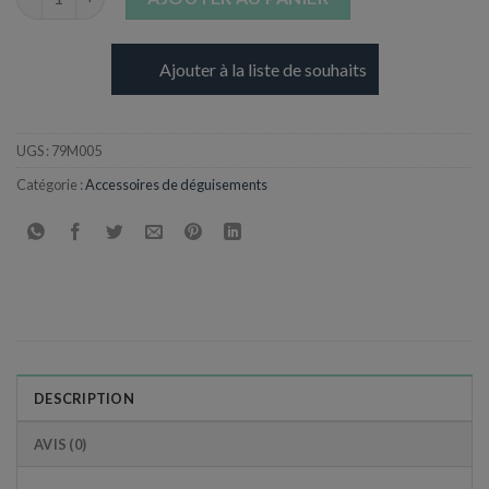
Ajouter à la liste de souhaits
UGS :
79M005
Catégorie :
Accessoires de déguisements
DESCRIPTION
AVIS (0)