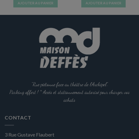
AJOUTER AU PANIER
AJOUTER AU PANIER
"Rue piétonne face au théâtre de l'Archipel".
Parking offert ! * Accès et stationnement autorisé pour charger vos
achats
CONTACT
3 Rue Gustave Flaubert