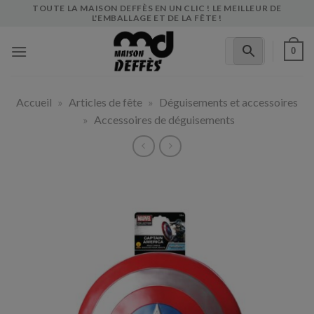
Skip
TOUTE LA MAISON DEFFÈS EN UN CLIC ! LE MEILLEUR DE
L'EMBALLAGE ET DE LA FÊTE !
to
content
0
Accueil
»
Articles de fête
»
Déguisements et accessoires
»
Accessoires de déguisements