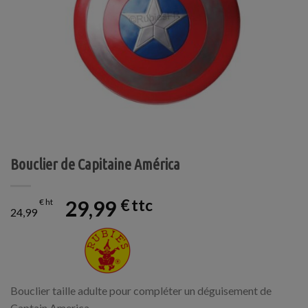
Bouclier de Capitaine América
29,99
€
€
24,99
Bouclier taille adulte pour compléter un déguisement de
Captain America.