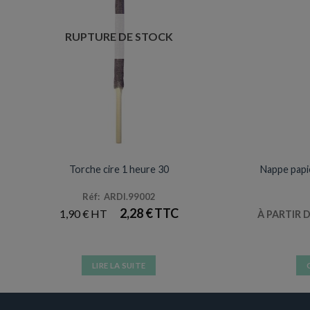
RUPTURE DE STOCK
ANNIVERSAIRES & FÊTES
Torche cire 1 heure 30
Nappe papi
Réf: ARDI.99002
2,28
€
1,90
€
À PARTIR 
LIRE LA SUITE