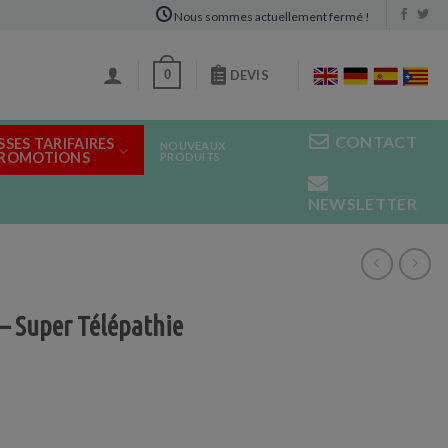
Nous sommes actuellement fermé !
0
DEVIS
CONTACT
SSES TARIFAIRES
NOUVEAUX
PROMOTIONS
PRODUITS
NEWSLETTER
 – Super Télépathie