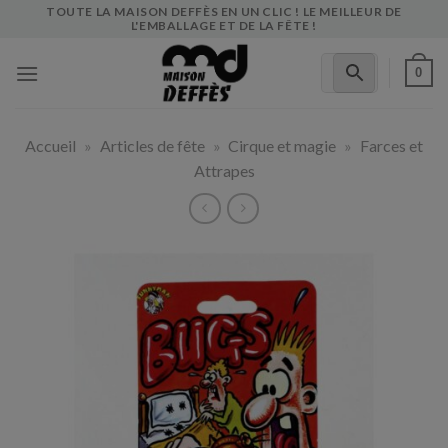
Skip
TOUTE LA MAISON DEFFÈS EN UN CLIC ! LE MEILLEUR DE
L'EMBALLAGE ET DE LA FÊTE !
to
content
0
Accueil
»
Articles de fête
»
Cirque et magie
»
Farces et
Attrapes