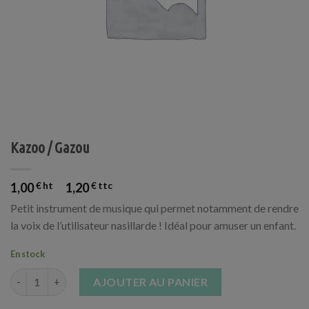
Kazoo / Gazou
1,00
€
1,20
€
Petit instrument de musique qui permet notamment de rendre
la voix de l’utilisateur nasillarde ! Idéal pour amuser un enfant.
En stock
quantité de Kazoo / Gazou
AJOUTER AU PANIER