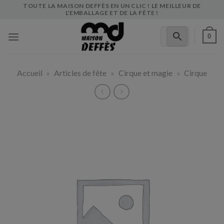
Skip
TOUTE LA MAISON DEFFÈS EN UN CLIC ! LE MEILLEUR DE
L'EMBALLAGE ET DE LA FÊTE !
to
content
0
Accueil
»
Articles de fête
»
Cirque et magie
»
Cirque