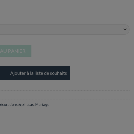
Couleurs aux choix - Environ 300 perles
AU PANIER
Ajouter à la liste de souhaits
écorations & pinatas
,
Mariage