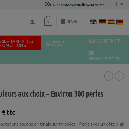
Nous sommes actuellement fermé !
0
DEVIS
CONTACT
SSES TARIFAIRES
NOUVEAUX
PROMOTIONS
PRODUITS
NEWSLETTER
uleurs aux choix – Environ 300 perles
9
€
jouter une touche originale sur un objet – Perle avec un côté plat