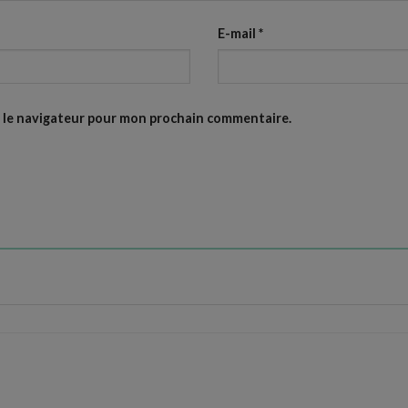
E-mail
*
s le navigateur pour mon prochain commentaire.