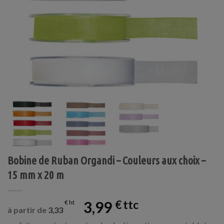
Bobine de Ruban Organdi – Couleurs aux choix –
15 mm x 20 m
3,99
€
€
à partir de
3,33