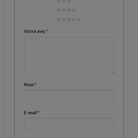
3 étoiles sur 5
4 étoiles sur 5
5 étoiles sur 5
Votre avis
*
Nom
*
E-mail
*