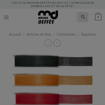
Skip
TOUTE LA MAISON DEFFÈS EN UN CLIC ! LE MEILLEUR DE
L'EMBALLAGE ET DE LA FÊTE !
to
content
0
Accueil
»
Articles de fête
»
Cérémonies
»
Baptême