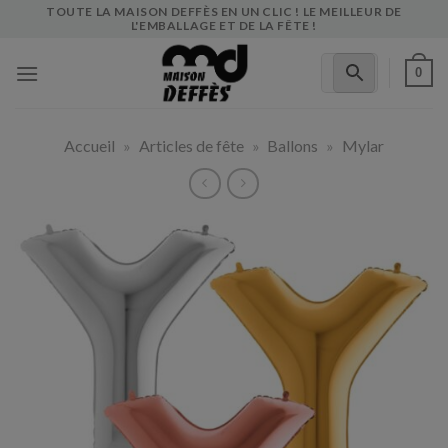
Skip
TOUTE LA MAISON DEFFÈS EN UN CLIC ! LE MEILLEUR DE
L'EMBALLAGE ET DE LA FÊTE !
to
content
0
Accueil
»
Articles de fête
»
Ballons
»
Mylar