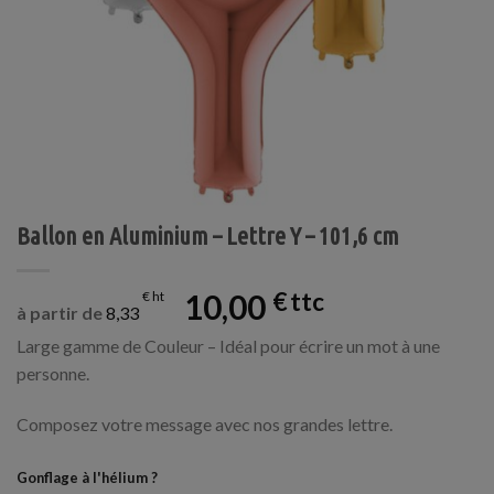
Ballon en Aluminium – Lettre Y – 101,6 cm
10,00
€
€
à partir de
8,33
Large gamme de Couleur – Idéal pour écrire un mot à une
personne.
Composez votre message avec nos grandes lettre.
Gonflage à l'hélium ?