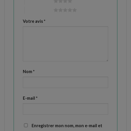
4 étoiles sur 5
5 étoiles sur 5
Votre avis
*
Nom
*
E-mail
*
Enregistrer mon nom, mon e-mail et