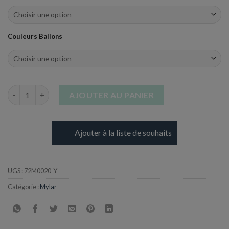
Couleurs Ballons
quantité de Ballon en Aluminium - Lettre Y - 101,6 cm
AJOUTER AU PANIER
Ajouter à la liste de souhaits
UGS :
72M0020-Y
Catégorie :
Mylar