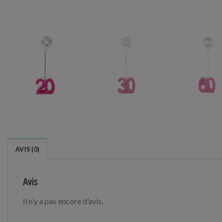
AVIS (0)
Avis
Il n’y a pas encore d’avis.