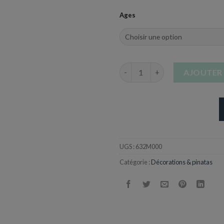
Ages
quantité de Marque-place Anni
AJOUTER 
UGS :
632M000
Catégorie :
Décorations & pinatas