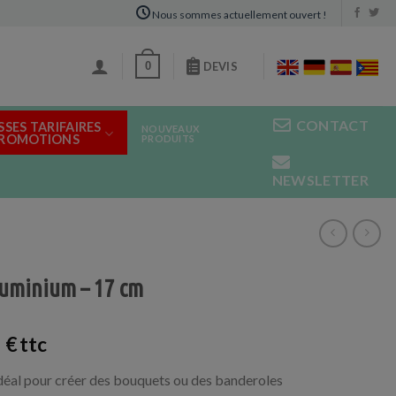
Nous sommes actuellement ouvert !
0
DEVIS
CONTACT
SSES TARIFAIRES
NOUVEAUX
PROMOTIONS
PRODUITS
NEWSLETTER
luminium – 17 cm
0
€
Idéal pour créer des bouquets ou des banderoles