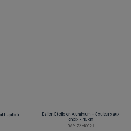
MYLAR
Ballon Etoile en Aluminium – Couleurs aux
il Papillote
choix – 46 cm
Réf: 72M0021