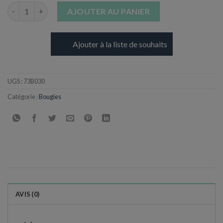
quantité de Bougie pour sapin de Noël
AJOUTER AU PANIER
Ajouter à la liste de souhaits
UGS :
73B030
Catégorie :
Bougies
AVIS (0)