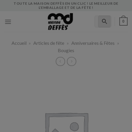
Skip
TOUTE LA MAISON DEFFÈS EN UN CLIC ! LE MEILLEUR DE
L'EMBALLAGE ET DE LA FÊTE !
to
content
0
Accueil
»
Articles de fête
»
Anniversaires & Fêtes
»
Bougies