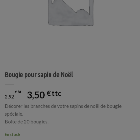
Bougie pour sapin de Noël
3,50
€
€
2,92
Décorer les branches de votre sapins de noël de bougie
spéciale.
Boite de 20 bougies.
En stock