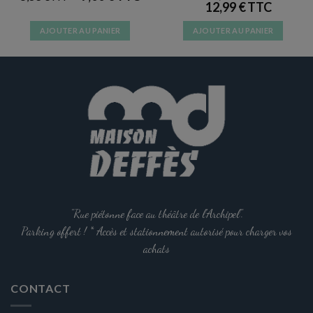
12,99
€
AJOUTER AU PANIER
AJOUTER AU PANIER
"Rue piétonne face au théâtre de l'Archipel".
Parking offert ! * Accès et stationnement autorisé pour charger vos
achats
CONTACT