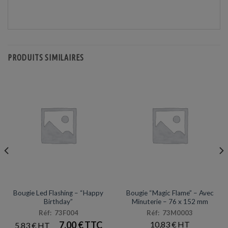
PRODUITS SIMILAIRES
BOUGIES
BOUGIES
Bougie Led Flashing – “Happy
Bougie “Magic Flame” – Avec
Birthday”
Minuterie – 76 x 152 mm
Réf: 73F004
Réf: 73M0003
7,00
€
10,83
€
5,83
€