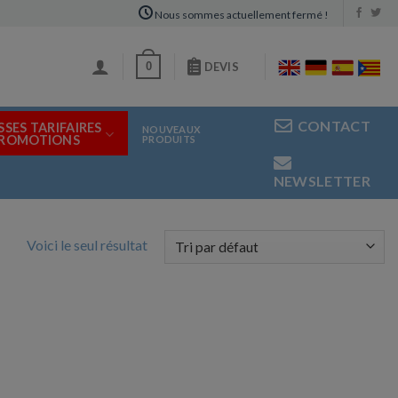
Nous sommes actuellement fermé !
0
DEVIS
CONTACT
SSES TARIFAIRES
NOUVEAUX
PROMOTIONS
PRODUITS
NEWSLETTER
Voici le seul résultat