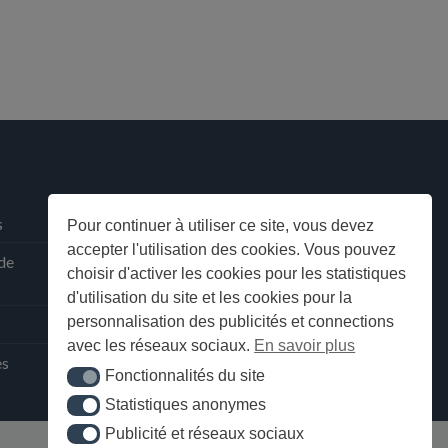
s
Pour continuer à utiliser ce site, vous devez
accepter l'utilisation des cookies. Vous pouvez
 de
choisir d'activer les cookies pour les statistiques
d'utilisation du site et les cookies pour la
personnalisation des publicités et connections
avec les réseaux sociaux.
En savoir plus
ès
Fonctionnalités du site
Fonctionnalités du site
Statistiques anonymes
Statistiques anonymes
Publicité et réseaux sociaux
Publicité et réseaux sociaux