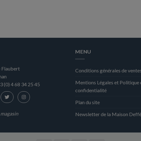
MENU
 Flaubert
Conditions générales de vente
nan
Mentions Légales et Politique
3 (0) 4 68 34 25 45
confidentialité
Plan du site
n magasin
Newsletter de la Maison Deff