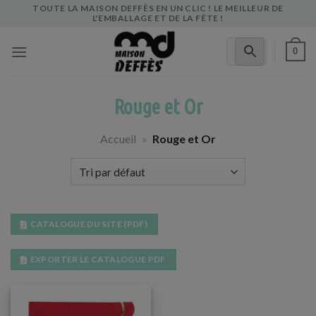
Skip
TOUTE LA MAISON DEFFÈS EN UN CLIC ! LE MEILLEUR DE
L'EMBALLAGE ET DE LA FÊTE !
to
content
0
Rouge et Or
Accueil
»
Rouge et Or
CATALOGUE DU SITE (PDF)
EXPORTER LE CATALOGUE PDF