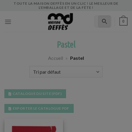
Skip
TOUTE LA MAISON DEFFÈS EN UN CLIC ! LE MEILLEUR DE
L'EMBALLAGE ET DE LA FÊTE !
to
content
0
Pastel
Accueil
»
Pastel
CATALOGUE DU SITE (PDF)
EXPORTER LE CATALOGUE PDF