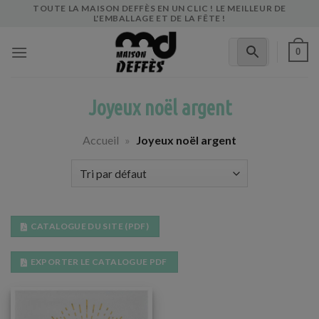
Skip
TOUTE LA MAISON DEFFÈS EN UN CLIC ! LE MEILLEUR DE
L'EMBALLAGE ET DE LA FÊTE !
to
content
0
Joyeux noël argent
Accueil
»
Joyeux noël argent
CATALOGUE DU SITE (PDF)
EXPORTER LE CATALOGUE PDF