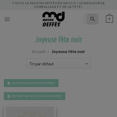
Skip
TOUTE LA MAISON DEFFÈS EN UN CLIC ! LE MEILLEUR DE
L'EMBALLAGE ET DE LA FÊTE !
to
content
0
Joyeuse fête noir
Accueil
»
Joyeuse fête noir
CATALOGUE DU SITE (PDF)
EXPORTER LE CATALOGUE PDF