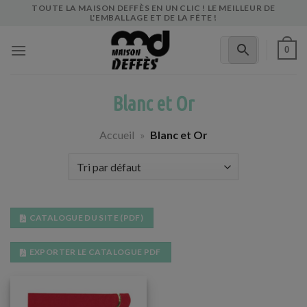
Skip
TOUTE LA MAISON DEFFÈS EN UN CLIC ! LE MEILLEUR DE
L'EMBALLAGE ET DE LA FÊTE !
to
content
0
Blanc et Or
Accueil
»
Blanc et Or
CATALOGUE DU SITE (PDF)
EXPORTER LE CATALOGUE PDF