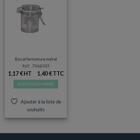
ARTICLES DE FÊTE
Bocal fermeture métal
Réf: 706B003
1,17
€
1,40
€
AJOUTER AU PANIER
Ajouter à la liste de
souhaits