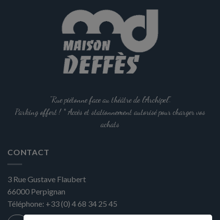
"Rue piétonne face au théâtre de l'Archipel".
Parking offert ! * Accès et stationnement autorisé pour charger vos
achats
CONTACT
3 Rue Gustave Flaubert
66000
Perpignan
Téléphone:
+33 (0) 4 68 34 25 45