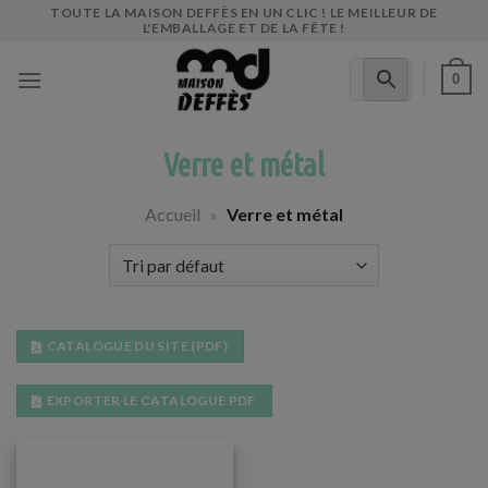
Skip
TOUTE LA MAISON DEFFÈS EN UN CLIC ! LE MEILLEUR DE
L'EMBALLAGE ET DE LA FÊTE !
to
content
0
Verre et métal
Accueil
»
Verre et métal
CATALOGUE DU SITE (PDF)
EXPORTER LE CATALOGUE PDF