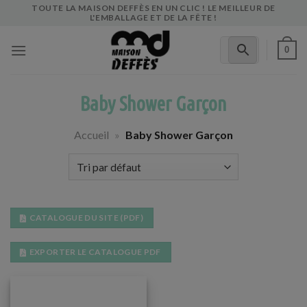
Skip
TOUTE LA MAISON DEFFÈS EN UN CLIC ! LE MEILLEUR DE
L'EMBALLAGE ET DE LA FÊTE !
to
content
0
Baby Shower Garçon
Accueil
»
Baby Shower Garçon
CATALOGUE DU SITE (PDF)
EXPORTER LE CATALOGUE PDF