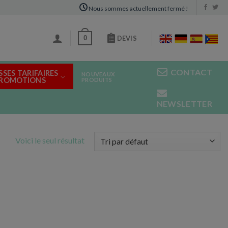
Nous sommes actuellement fermé !
0
DEVIS
CONTACT
SSES TARIFAIRES
NOUVEAUX
PROMOTIONS
PRODUITS
NEWSLETTER
Voici le seul résultat