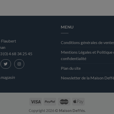
MENU
 Flaubert
Conditions générales de vente
nan
Mentions Légales et Politique
3 (0) 4 68 34 25 45
confidentialité
Plan du site
n magasin
Newsletter de la Maison Deff
Copyright 2026 ©
Maison Deffés.