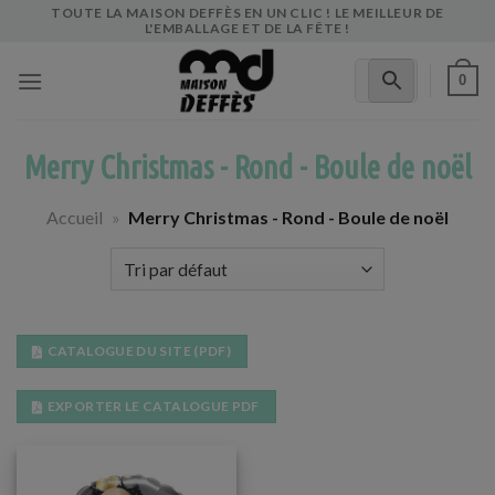
Skip
TOUTE LA MAISON DEFFÈS EN UN CLIC ! LE MEILLEUR DE
L'EMBALLAGE ET DE LA FÊTE !
to
content
0
Merry Christmas - Rond - Boule de noël
Accueil
»
Merry Christmas - Rond - Boule de noël
CATALOGUE DU SITE (PDF)
EXPORTER LE CATALOGUE PDF