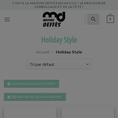
Skip
TOUTE LA MAISON DEFFÈS EN UN CLIC ! LE MEILLEUR DE
L'EMBALLAGE ET DE LA FÊTE !
to
content
0
Holiday Style
Accueil
»
Holiday Style
CATALOGUE DU SITE (PDF)
EXPORTER LE CATALOGUE PDF