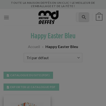
Skip
TOUTE LA MAISON DEFFÈS EN UN CLIC ! LE MEILLEUR DE
L'EMBALLAGE ET DE LA FÊTE !
to
content
0
Happy Easter Bleu
Accueil
»
Happy Easter Bleu
CATALOGUE DU SITE (PDF)
EXPORTER LE CATALOGUE PDF