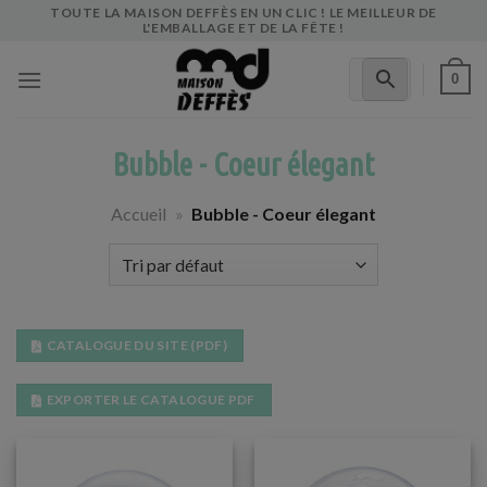
Skip
TOUTE LA MAISON DEFFÈS EN UN CLIC ! LE MEILLEUR DE
L'EMBALLAGE ET DE LA FÊTE !
to
content
0
Bubble - Coeur élegant
Accueil
»
Bubble - Coeur élegant
CATALOGUE DU SITE (PDF)
EXPORTER LE CATALOGUE PDF