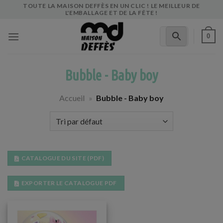
Skip
TOUTE LA MAISON DEFFÈS EN UN CLIC ! LE MEILLEUR DE
L'EMBALLAGE ET DE LA FÊTE !
to
content
0
Bubble - Baby boy
Accueil
»
Bubble - Baby boy
CATALOGUE DU SITE (PDF)
EXPORTER LE CATALOGUE PDF