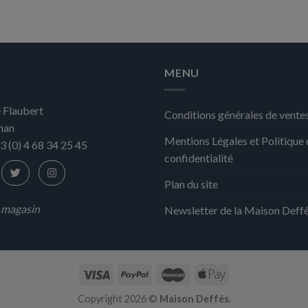
MENU
 Flaubert
Conditions générales de vente
nan
Mentions Légales et Politique
3 (0) 4 68 34 25 45
confidentialité
Plan du site
n magasin
Newsletter de la Maison Deff
Copyright 2026 ©
Maison Deffés.