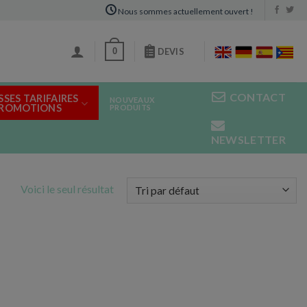
Nous sommes actuellement ouvert !
0
DEVIS
CONTACT
SSES TARIFAIRES
NOUVEAUX
PROMOTIONS
PRODUITS
NEWSLETTER
Voici le seul résultat