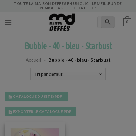
Skip
TOUTE LA MAISON DEFFÈS EN UN CLIC ! LE MEILLEUR DE
L'EMBALLAGE ET DE LA FÊTE !
to
content
0
Bubble - 40 - bleu - Starbust
Accueil
»
Bubble - 40 - bleu - Starbust
CATALOGUE DU SITE (PDF)
EXPORTER LE CATALOGUE PDF