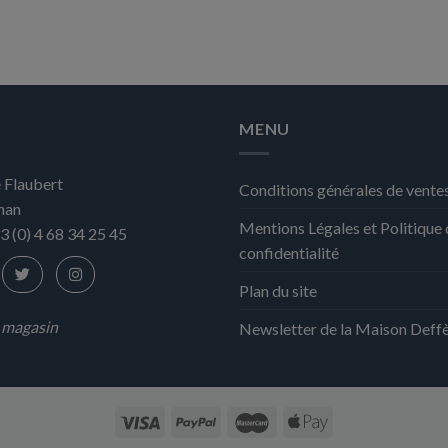
MENU
 Flaubert
Conditions générales de vente
nan
Mentions Légales et Politique
3 (0) 4 68 34 25 45
confidentialité
Plan du site
n magasin
Newsletter de la Maison Deff