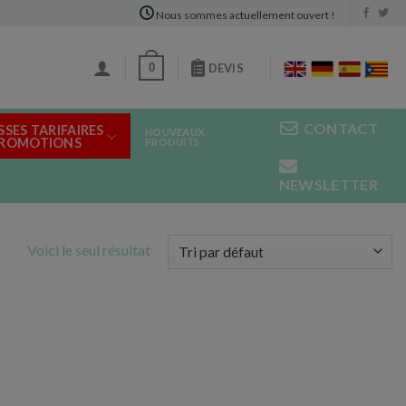
Nous sommes actuellement ouvert !
0
DEVIS
CONTACT
SSES TARIFAIRES
NOUVEAUX
PROMOTIONS
PRODUITS
NEWSLETTER
Voici le seul résultat