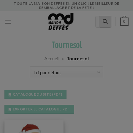
Skip
TOUTE LA MAISON DEFFÈS EN UN CLIC ! LE MEILLEUR DE
L'EMBALLAGE ET DE LA FÊTE !
to
content
0
Tournesol
Accueil
»
Tournesol
CATALOGUE DU SITE (PDF)
EXPORTER LE CATALOGUE PDF