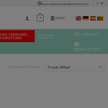
Nous sommes actuellement fermé !
0
DEVIS
CONTACT
SSES TARIFAIRES
NOUVEAUX
PROMOTIONS
PRODUITS
NEWSLETTER
Voici le seul résultat