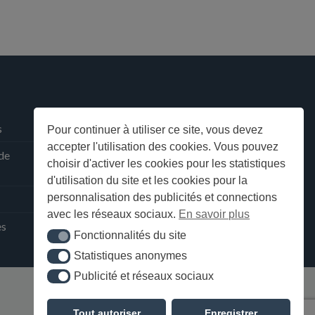
s
Pour continuer à utiliser ce site, vous devez
accepter l'utilisation des cookies. Vous pouvez
 de
choisir d'activer les cookies pour les statistiques
d'utilisation du site et les cookies pour la
personnalisation des publicités et connections
avec les réseaux sociaux.
En savoir plus
ès
Fonctionnalités du site
Fonctionnalités du site
Statistiques anonymes
Statistiques anonymes
Publicité et réseaux sociaux
Publicité et réseaux sociaux
Tout autoriser
Enregistrer