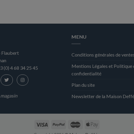
MENU
 Flaubert
Conditions générales de vente
nan
Mentions Légales et Politique
3 (0) 4 68 34 25 45
confidentialité
Plan du site
n magasin
Newsletter de la Maison Deff