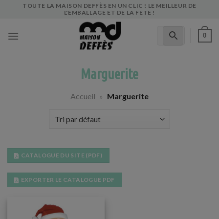
Skip
TOUTE LA MAISON DEFFÈS EN UN CLIC ! LE MEILLEUR DE
L'EMBALLAGE ET DE LA FÊTE !
to
content
0
Marguerite
Accueil
»
Marguerite
CATALOGUE DU SITE (PDF)
EXPORTER LE CATALOGUE PDF