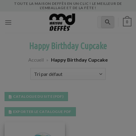
Skip
TOUTE LA MAISON DEFFÈS EN UN CLIC ! LE MEILLEUR DE
L'EMBALLAGE ET DE LA FÊTE !
to
content
0
Happy Birthday Cupcake
Accueil
»
Happy Birthday Cupcake
CATALOGUE DU SITE (PDF)
EXPORTER LE CATALOGUE PDF