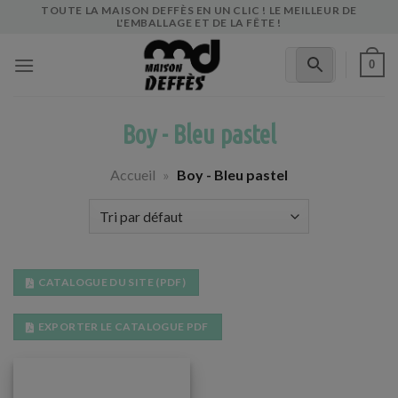
Skip
TOUTE LA MAISON DEFFÈS EN UN CLIC ! LE MEILLEUR DE
L'EMBALLAGE ET DE LA FÊTE !
to
content
0
Boy - Bleu pastel
Accueil
»
Boy - Bleu pastel
CATALOGUE DU SITE (PDF)
EXPORTER LE CATALOGUE PDF