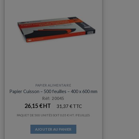
PAPIER ALIMENTAIRE
Papier Cuisson – 500 feuilles – 400 x 600 mm
Réf: 20045
26,15
€
31,37
€
PAQUET DE 500 UNITÉS SOIT
0,05
€
/FEUILLES
AJOUTER AU PANIER