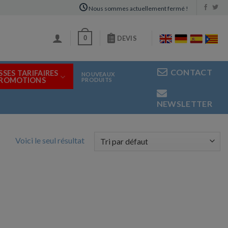
Nous sommes actuellement fermé !
0
DEVIS
CONTACT
SSES TARIFAIRES
NOUVEAUX
PROMOTIONS
PRODUITS
NEWSLETTER
Voici le seul résultat