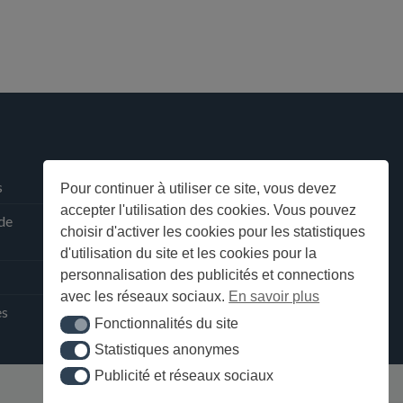
s
Pour continuer à utiliser ce site, vous devez
accepter l'utilisation des cookies. Vous pouvez
 de
choisir d'activer les cookies pour les statistiques
d'utilisation du site et les cookies pour la
personnalisation des publicités et connections
avec les réseaux sociaux.
En savoir plus
ès
Fonctionnalités du site
Fonctionnalités du site
Statistiques anonymes
Statistiques anonymes
Publicité et réseaux sociaux
Publicité et réseaux sociaux