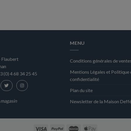
MENU
 Flaubert
Conditions générales de vente
nan
Mentions Légales et Politique
3 (0) 4 68 34 25 45
confidentialité
Plan du site
n magasin
Newsletter de la Maison Deff