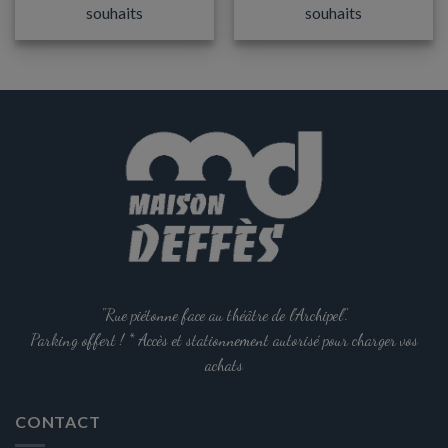
souhaits
souhaits
"Rue piétonne face au théâtre de l'Archipel".
Parking offert ! * Accès et stationnement autorisé pour charger vos
achats
CONTACT