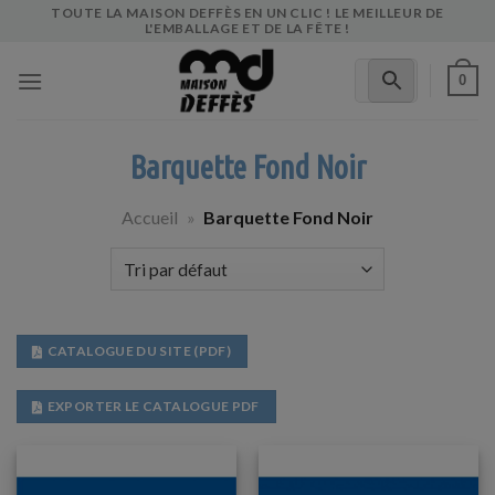
Skip
TOUTE LA MAISON DEFFÈS EN UN CLIC ! LE MEILLEUR DE
L'EMBALLAGE ET DE LA FÊTE !
to
content
0
Barquette Fond Noir
Accueil
»
Barquette Fond Noir
CATALOGUE DU SITE (PDF)
EXPORTER LE CATALOGUE PDF