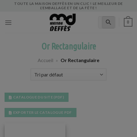
Skip
TOUTE LA MAISON DEFFÈS EN UN CLIC ! LE MEILLEUR DE
L'EMBALLAGE ET DE LA FÊTE !
to
content
0
Or Rectangulaire
Accueil
»
Or Rectangulaire
CATALOGUE DU SITE (PDF)
EXPORTER LE CATALOGUE PDF