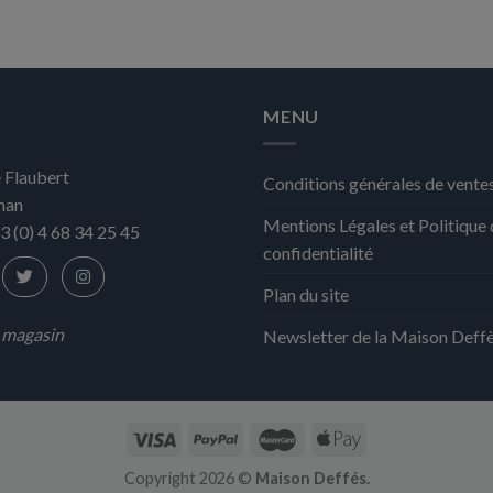
MENU
 Flaubert
Conditions générales de vente
nan
Mentions Légales et Politique
3 (0) 4 68 34 25 45
confidentialité
Plan du site
n magasin
Newsletter de la Maison Deff
Copyright 2026 ©
Maison Deffés.