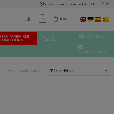
Nous sommes actuellement fermé !
0
DEVIS
CONTACT
SSES TARIFAIRES
NOUVEAUX
PROMOTIONS
PRODUITS
NEWSLETTER
Voici le seul résultat