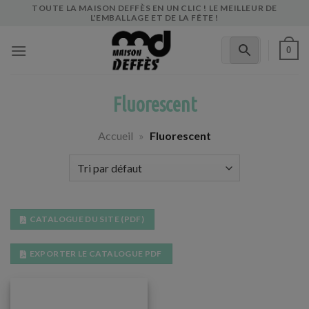
Skip
TOUTE LA MAISON DEFFÈS EN UN CLIC ! LE MEILLEUR DE
L'EMBALLAGE ET DE LA FÊTE !
to
content
0
Fluorescent
Accueil
»
Fluorescent
CATALOGUE DU SITE (PDF)
EXPORTER LE CATALOGUE PDF