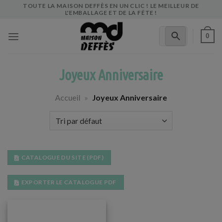
Skip
TOUTE LA MAISON DEFFÈS EN UN CLIC ! LE MEILLEUR DE
L'EMBALLAGE ET DE LA FÊTE !
to
content
0
Joyeux Anniversaire
Accueil
»
Joyeux Anniversaire
CATALOGUE DU SITE (PDF)
EXPORTER LE CATALOGUE PDF