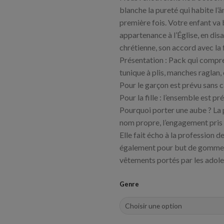
blanche la pureté qui habite l’âm
première fois. Votre enfant va b
appartenance à l’Église, en di
chrétienne, son accord avec la f
Présentation : Pack qui compre
tunique à plis, manches raglan,
Pour le garçon est prévu sans 
Pour la fille : l’ensemble est pr
Pourquoi porter une aube ? La 
nom propre, l’engagement pris p
Elle fait écho à la profession d
également pour but de gommer le
vêtements portés par les adole
Genre