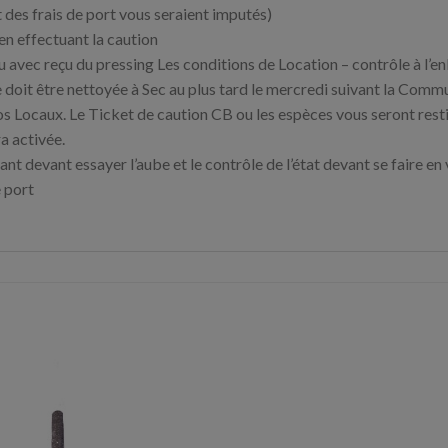
des frais de port vous seraient imputés)
en effectuant la caution
u avec reçu du pressing Les conditions de Location – contrôle à l’
 doit être nettoyée à Sec au plus tard le mercredi suivant la Comm
 Locaux. Le Ticket de caution CB ou les espèces vous seront restit
a activée.
ant devant essayer l’aube et le contrôle de l’état devant se faire e
 port